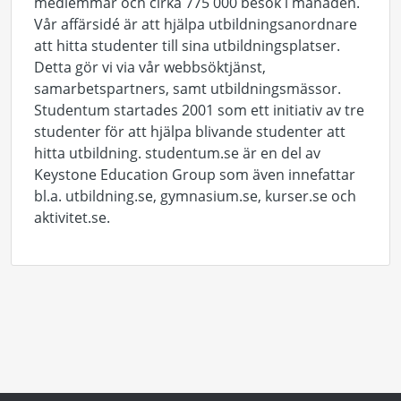
medlemmar och cirka 775 000 besök i månaden.
Vår affärsidé är att hjälpa utbildningsanordnare
att hitta studenter till sina utbildningsplatser.
Detta gör vi via vår webbsöktjänst,
samarbetspartners, samt utbildningsmässor.
Studentum startades 2001 som ett initiativ av tre
studenter för att hjälpa blivande studenter att
hitta utbildning. studentum.se är en del av
Keystone Education Group som även innefattar
bl.a. utbildning.se, gymnasium.se, kurser.se och
aktivitet.se.