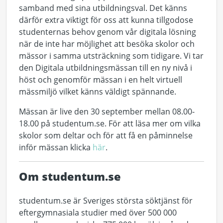
samband med sina utbildningsval. Det känns
därför extra viktigt för oss att kunna tillgodose
studenternas behov genom vår digitala lösning
när de inte har möjlighet att besöka skolor och
mässor i samma utsträckning som tidigare. Vi tar
den Digitala utbildningsmässan till en ny nivå i
höst och genomför mässan i en helt virtuell
mässmiljö vilket känns väldigt spännande.
Mässan är live den 30 september mellan 08.00-
18.00 på studentum.se. För att läsa mer om vilka
skolor som deltar och för att få en påminnelse
inför mässan klicka
här
.
Om studentum.se
studentum.se är Sveriges största söktjänst för
eftergymnasiala studier med över 500 000