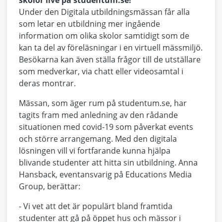
skolor live på studentum.se!
Under den Digitala utbildningsmässan får alla
som letar en utbildning mer ingående
information om olika skolor samtidigt som de
kan ta del av föreläsningar i en virtuell mässmiljö.
Besökarna kan även ställa frågor till de utställare
som medverkar, via chatt eller videosamtal i
deras montrar.
Mässan, som äger rum på studentum.se, har
tagits fram med anledning av den rådande
situationen med covid-19 som påverkat events
och större arrangemang. Med den digitala
lösningen vill vi fortfarande kunna hjälpa
blivande studenter att hitta sin utbildning. Anna
Hansback, eventansvarig på Educations Media
Group, berättar:
- Vi vet att det är populärt bland framtida
studenter att gå på öppet hus och mässor i