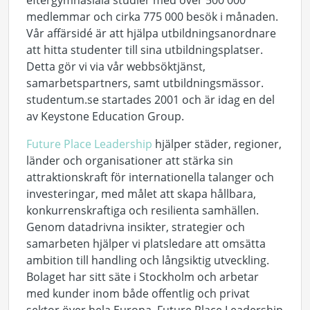
medlemmar och cirka 775 000 besök i månaden.
Vår affärsidé är att hjälpa utbildningsanordnare
att hitta studenter till sina utbildningsplatser.
Detta gör vi via vår webbsöktjänst,
samarbetspartners, samt utbildningsmässor.
studentum.se startades 2001 och är idag en del
av Keystone Education Group.
Future Place Leadership
hjälper städer, regioner,
länder och organisationer att stärka sin
attraktionskraft för internationella talanger och
investeringar, med målet att skapa hållbara,
konkurrenskraftiga och resilienta samhällen.
Genom datadrivna insikter, strategier och
samarbeten hjälper vi platsledare att omsätta
ambition till handling och långsiktig utveckling.
Bolaget har sitt säte i Stockholm och arbetar
med kunder inom både offentlig och privat
sektor över hela Europa. Future Place Leadership