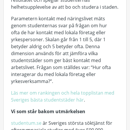
helhetsupplevelse av att bo och studera i staden.
Parametern kontakt med näringslivet mäts
genom studenternas svar på frågan om hur
ofta de har kontakt med lokala företag eller
yrkespersoner. Skalan går från 1 till 5, där 1
betyder aldrig och 5 betyder ofta. Denna
dimension används för att jämföra vilka
studentstäder som ger bäst kontakt med
arbetslivet. Frågan som ställdes var: “Hur ofta
interagerar du med lokala företag eller
yrkesverksamma?”.
Läs mer om rankingen och hela topplistan med
Sveriges bästa studentstäder här
.
Vi som står bakom utmärkelsen
studentum.se
är Sveriges största söktjänst för
eftergymnasiala studier med över 500 000