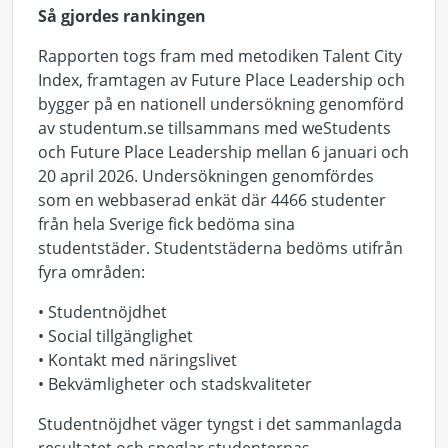
Så gjordes rankingen
Rapporten togs fram med metodiken Talent City
Index, framtagen av Future Place Leadership och
bygger på en nationell undersökning genomförd
av studentum.se tillsammans med weStudents
och Future Place Leadership mellan 6 januari och
20 april 2026. Undersökningen genomfördes
som en webbaserad enkät där 4466 studenter
från hela Sverige fick bedöma sina
studentstäder. Studentstäderna bedöms utifrån
fyra områden:
• Studentnöjdhet
• Social tillgänglighet
• Kontakt med näringslivet
• Bekvämligheter och stadskvaliteter
Studentnöjdhet väger tyngst i det sammanlagda
resultatet och speglar studenternas