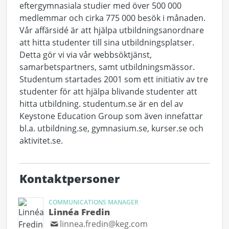
eftergymnasiala studier med över 500 000
medlemmar och cirka 775 000 besök i månaden.
Vår affärsidé är att hjälpa utbildningsanordnare
att hitta studenter till sina utbildningsplatser.
Detta gör vi via vår webbsöktjänst,
samarbetspartners, samt utbildningsmässor.
Studentum startades 2001 som ett initiativ av tre
studenter för att hjälpa blivande studenter att
hitta utbildning. studentum.se är en del av
Keystone Education Group som även innefattar
bl.a. utbildning.se, gymnasium.se, kurser.se och
aktivitet.se.
Kontaktpersoner
COMMUNICATIONS MANAGER
Linnéa Fredin
linnea.fredin@keg.com